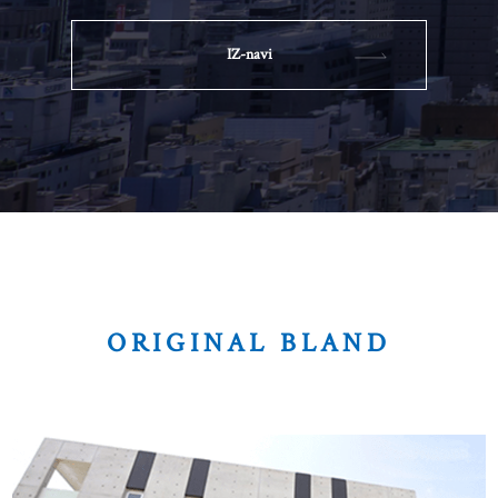
IZ-navi
ORIGINAL BLAND