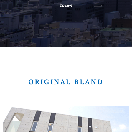
IZ-navi
ORIGINAL BLAND