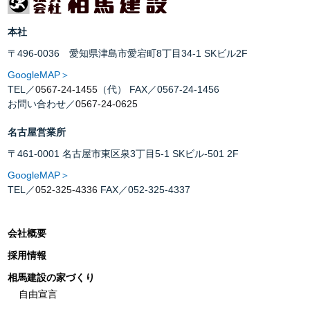
本社
〒496-0036 愛知県津島市愛宕町8丁目34-1 SKビル2F
GoogleMAP＞
TEL／
0567-24-1455
（代） FAX／0567-24-1456
お問い合わせ／
0567-24-0625
名古屋営業所
〒461-0001 名古屋市東区泉3丁目5-1 SKビル-501 2F
GoogleMAP＞
TEL／
052-325-4336
FAX／052-325-4337
会社概要
採用情報
相馬建設の家づくり
自由宣言