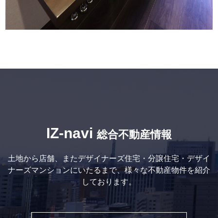
IZ-navi
総合不動産情報
土地から店舗、またデザイナーズ住宅・分譲住宅・デザイ
ナーズマンションにいたるまで、様々な不動産物件を紹介
しております。